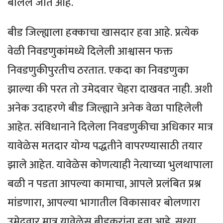
बोलले जात आहे.
बीड जिल्ह्याला हक्काचा खासदार हवा आहे. प्रत्येक
वेळी निवडणुकांमध्ये दिलेली आश्वासन फक्त
निवडणुकीपुरतीच ठरतात. एकदा का निवडणुका
झाल्या की परत तो उमेदवार चेहरा दाखवत नाही. अशी
अनेक उदाहरणे बीड जिल्ह्याने अनेक वेळा पाहिलेली
आहेत. संविधानाने दिलेला निवडणुकीचा अधिकार मात्र
यावेळेस मतदार योग्य पद्धतीने वापरण्यासाठी तयार
झाले आहेत. यावेळेस कोणत्याही नेत्याच्या भुलथापाला
बळी न पडता आपल्या कामाचा, आपले प्रलंबित प्रश्न
मांडणारा, आपल्या भागातील विकासावर बोलणारा
उमेदवार मात्र यावेळेस बीडकरांना हवा आहे. सध्या