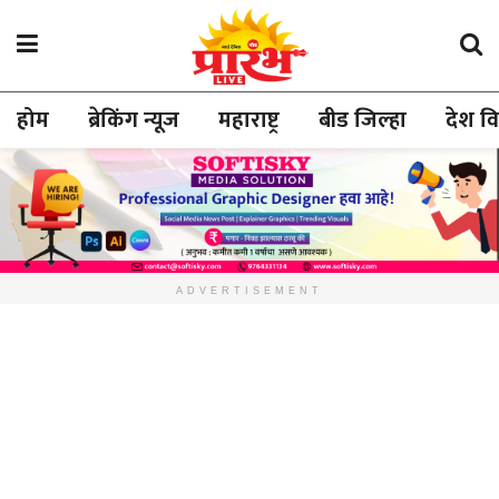
होम
ब्रेकिंग न्यूज
महाराष्ट्र
बीड जिल्हा
देश व
ADVERTISEMENT