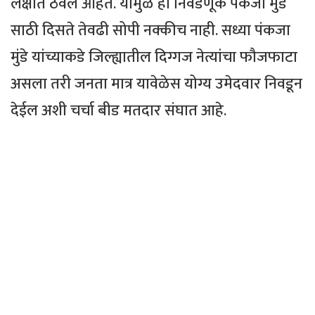
लक्षात ठेवले आहेत. यामुळे ही निवडणूक पंकजा मुंडे
साठी दिसते तेवढी सोपी नक्कीच नाही. सध्या पंकजा
मुंडे यांच्याकडे जिल्ह्यातील दिग्गज नेत्यांचा फौजफाटा
असला तरी जनता मात्र यावेळेस योग्य उमेदवार निवडून
देईल अशी चर्चा बीड मतदार संघात आहे.