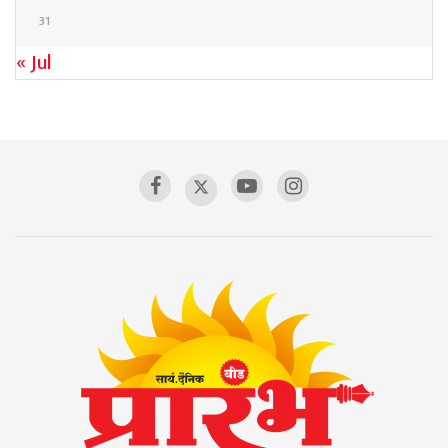
31
« Jul