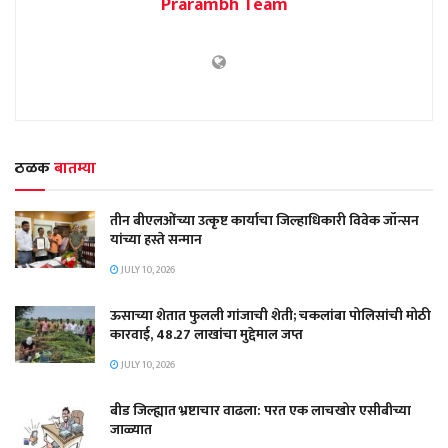
Prarambh Team
ठळक
बातम्या
तीन बीएलओंच्या उत्कृष्ट कार्याचा जिल्हाधिकारी विवेक जॉन्सन
यांच्या हस्ते सन्मान
JULY 10, 2026
ऊसाच्या शेतात फुलली गांजाची शेती; चकलांबा पोलिसांची मोठी
कारवाई, 48.27 लाखांचा मुद्देमाल जप्त
JULY 10, 2026
बीड जिल्ह्यात भ्रष्टाचार वाढला: परत एक लाचखोर एसीबीच्या
जाळ्यात