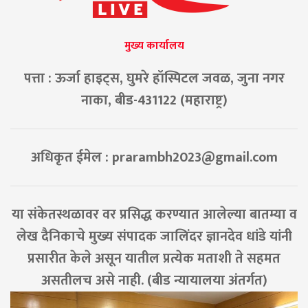
मुख्य कार्यालय
पत्ता : ऊर्जा हाइट्स, घुमरे हॉस्पिटल जवळ, जुना नगर
नाका, बीड-431122 (महाराष्ट्र)
अधिकृत ईमेल :
prarambh2023@gmail.com
या संकेतस्थळावर वर प्रसिद्ध करण्यात आलेल्या बातम्या व
लेख दैनिकाचे मुख्य संपादक जालिंदर ज्ञानदेव धांडे यांनी
प्रसारीत केले असून यातील प्रत्येक मताशी ते सहमत
असतीलच असे नाही. (बीड न्यायालया अंतर्गत)