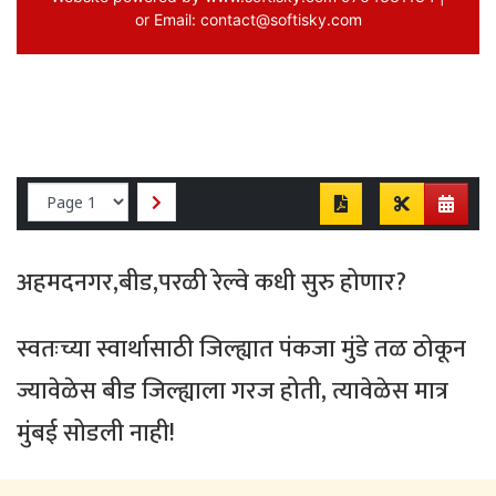
अहमदनगर,बीड,परळी रेल्वे कधी सुरु होणार?
स्वतःच्या स्वार्थासाठी जिल्ह्यात पंकजा मुंडे तळ ठोकून
ज्यावेळेस बीड जिल्ह्याला गरज होती, त्यावेळेस मात्र
मुंबई सोडली नाही!