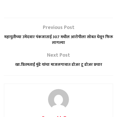
Previous Post
महायुतीच्या उमेदवार पंकजाताई 307 मधील आरोपीला सोबत घेवून फिरू
लागल्या
Next Post
खा.प्रितमताई मुंडे यांचा माजलगावात डोअर टू डोअर प्रचार