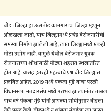
बीड : जिल्हा हा ऊसतोड कामगारांचा जिल्हा म्हणून
ओळखला जातो, याच जिल्ह्यामध्ये प्रचंड बेरोजगारीची
समस्या निर्माण झालेली आहे, त्यात जिल्ह्यामध्ये एकही
मोठा उद्योग नाही. यामुळे येथील बेरोजगार युवक
रोजगाराच्या शोधासाठी मोठ्या शहरात स्थलांतरित
होत आहे. यासह इतरही महत्त्वाचे प्रश्न बीड जिल्ह्यात
प्रलंबित आहेत. 2019 मध्ये पंकजा मुंडे यांचा परळी
विधानसभा मतदारसंघांमध्ये पराभव झाल्यानंतर तब्बल
पाच वर्ष पंकजा मुंडे यांनी आपल्या सोयीनुसार बीडला
येणे पसंद केले. बीडमध्ये न थांबता मुंबईला त्या जास्त