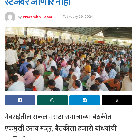
स्टेजवर जाणार नाही
by
Prarambh Team
February 29, 2024
गेवराईतील सकल मराठा समाजाच्या बैठकीत
एकमुखी ठराव मंजूर; बैठकीला हजारो बांधवांची