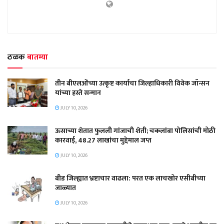
ठळक
बातम्या
तीन बीएलओंच्या उत्कृष्ट कार्याचा जिल्हाधिकारी विवेक जॉन्सन
यांच्या हस्ते सन्मान
JULY 10, 2026
ऊसाच्या शेतात फुलली गांजाची शेती; चकलांबा पोलिसांची मोठी
कारवाई, 48.27 लाखांचा मुद्देमाल जप्त
JULY 10, 2026
बीड जिल्ह्यात भ्रष्टाचार वाढला: परत एक लाचखोर एसीबीच्या
जाळ्यात
JULY 10, 2026