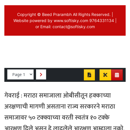
गेवराई : मराठा समाजाला ओबीसीतून हक्काच्या
अरक्षणाची मागणी असताना राज्य सरकारने मराठा
समाजावर ५० टक्क्याच्या वरती स्वतंत्र १० टक्के
आरक्षण दिले असून हे लादलेले आरक्षण आम्हाला नको.