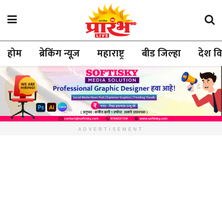
होम
ब्रेकिंग न्यूज
महाराष्ट्र
बीड जिल्हा
देश व
ADVERTISEMENT