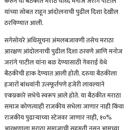
करुन या बैठकीत मराठे योध्दे मनोज जरांगे पाटील
यांच्या सोबत राहून आंदोलनाची पुढील दिशा देखील
ठरविण्यात आली.
सगेसोयरे अधिसूचना अंमलबजावणी तसेच मराठा
आरक्षण आंदोलनाची पुढील दिशा ठरवणे आणि मनोज
जरांगे पाटील यांना बळ देण्यासाठी गेवराई येथे
बैठकीची हाक देण्यात आली होती. दरुया बैठकीला
हजारों बांधवांनी उत्स्फूर्तपणे हजेरी लावल्याने
एकप्रकारे सभेचे स्वरूप आले होते. या बैठकीत मराठा
समाज कोणत्याही राजकीय सभेला जाणार नाही किंवा
राजकीय पुढाऱ्याच्या स्टेजवर जाणार नाही, १०%
आरक्षणाला मराठा समाजाची सहमती नसून आमच्या