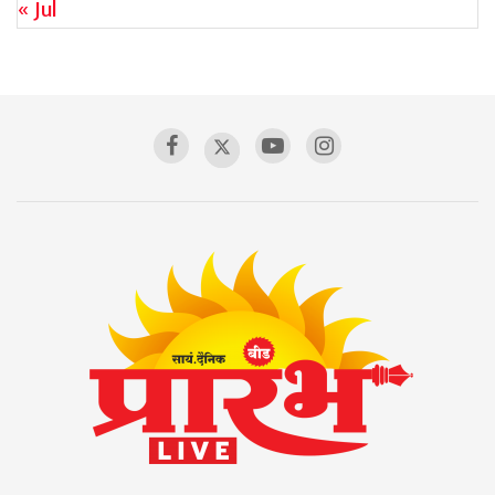
« Jul