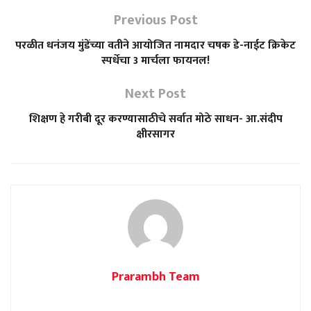
Previous Post
परळीत धनंजय मुंडेंच्या वतीने आयोजित नामदार चषक डे-नाईट क्रिकेट
स्पर्धेचा 3 मार्चला फायनल!
Next Post
शिक्षण हे गरीबी दूर करण्यासाठीचे सर्वात मोठे साधन- आ.संदीप
क्षीरसागर
Prarambh Team