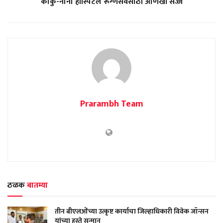
काकु-नाना‌ हॉस्पिटल रूग्णसेवेसाठी आणखी सज्ज
Prarambh Team
ठळक
बातम्या
तीन बीएलओंच्या उत्कृष्ट कार्याचा जिल्हाधिकारी विवेक जॉन्सन
यांच्या हस्ते सन्मान