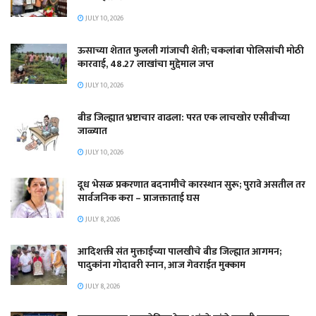
JULY 10, 2026
ऊसाच्या शेतात फुलली गांजाची शेती; चकलांबा पोलिसांची मोठी
कारवाई, 48.27 लाखांचा मुद्देमाल जप्त
JULY 10, 2026
बीड जिल्ह्यात भ्रष्टाचार वाढला: परत एक लाचखोर एसीबीच्या
जाळ्यात
JULY 10, 2026
दूध भेसळ प्रकरणात बदनामीचे कारस्थान सुरू; पुरावे असतील तर
सार्वजनिक करा – प्राजक्ताताई घस
JULY 8, 2026
आदिशक्ती संत मुक्ताईंच्या पालखीचे बीड जिल्ह्यात आगमन;
पादुकांना गोदावरी स्नान, आज गेवराईत मुक्काम
JULY 8, 2026