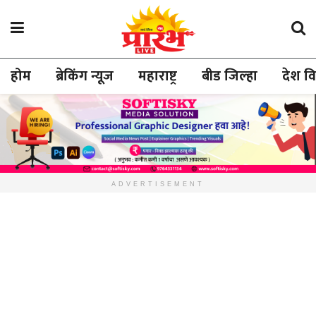
होम
ब्रेकिंग न्यूज
महाराष्ट्र
बीड जिल्हा
देश व
ADVERTISEMENT