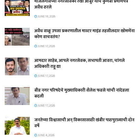
माजलगावच्या नगरसेविका रेखा आंबुरे यांचे कुणबी प्रमाणपत्र
अवैध ठरले
JUNE 19, 2026
अवैध वाळू उपसा प्रकरणातील मास्टर माइंड तहसीलदार खोमणेंना
कोण वाचवतंय?
JUNE 17, 2026
आमदार साहेब, आपले नगरसेवक, सभापती आवरा, चांगले
अधिकारी राहू द्या
JUNE 17, 2026
बीड नगर परिषदेचे मुख्याधिकारी शैलेश फडसे यांची नांदेडला
बदली
JUNE 17, 2026
जनतेच्या विश्वासाची अन् विकासासाठी खंबीर पाठपुराव्याची दोन
वर्षे
JUNE 4, 2026