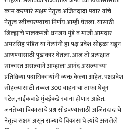
राहिलो. अशावेळी राज्यातील जनतेच्या विकासासाठी
काम करणारे सक्षम नेतृत्व अजितदादा पवार यांचे
नेतृत्व स्वीकारण्याचा निर्णय आम्ही घेतला. यासाठी
जिल्ह्याचे पालकमंत्री धनंजय मुंडे व माजी आमदार
अमरसिंह पंडित या नेत्यांनी हा पक्ष प्रवेश सोहळा घडून
आणण्यासाठी पुढाकार घेतला. आज तो प्रत्यक्षात
साकारत असल्याने आम्हाला आनंद असल्याच्या
प्रतिक्रिया पदाधिकार्‍यांनी व्यक्त केल्या आहेत. पक्षप्रवेश
सोहळ्यासाठी तब्बल 300 वाहनांचा ताफा घेवून
पटेल,नाईकवाडे मुंबईकडे रवाना होणार आहेत.
जनतेच्या विकासाचे प्रश्न सोडवण्यासाठी अजितदादांचे
नेतृत्व सक्षम असून राज्याचे विकासाचे त्यांचे असलेले