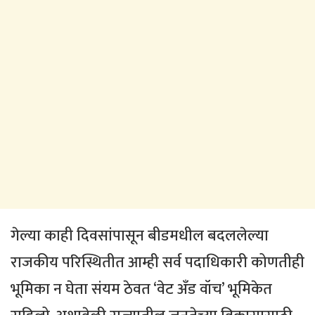
गेल्या काही दिवसांपासून बीडमधील बदललेल्या
राजकीय परिस्थितीत आम्ही सर्व पदाधिकारी कोणतीही
भूमिका न घेता संयम ठेवत ‘वेट अँड वॉच’ भूमिकेत