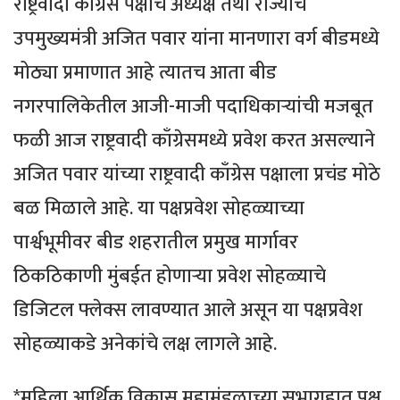
राष्ट्रवादी काँग्रेस पक्षाचे अध्यक्ष तथा राज्याचे
उपमुख्यमंत्री अजित पवार यांना मानणारा वर्ग बीडमध्ये
मोठ्या प्रमाणात आहे त्यातच आता बीड
नगरपालिकेतील आजी-माजी पदाधिकार्‍यांची मजबूत
फळी आज राष्ट्रवादी काँग्रेसमध्ये प्रवेश करत असल्याने
अजित पवार यांच्या राष्ट्रवादी काँग्रेस पक्षाला प्रचंड मोठे
बळ मिळाले आहे. या पक्षप्रवेश सोहळ्याच्या
पार्श्वभूमीवर बीड शहरातील प्रमुख मार्गावर
ठिकठिकाणी मुंबईत होणार्‍या प्रवेश सोहळ्याचे
डिजिटल फ्लेक्स लावण्यात आले असून या पक्षप्रवेश
सोहळ्याकडे अनेकांचे लक्ष लागले आहे.
*महिला आर्थिक विकास महामंडळाच्या सभागृहात पक्ष