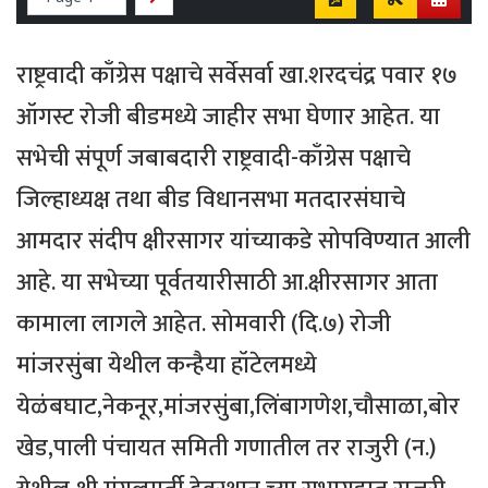
राष्ट्रवादी काँग्रेस पक्षाचे सर्वेसर्वा खा.शरदचंद्र पवार १७
ऑगस्ट रोजी बीडमध्ये जाहीर सभा घेणार आहेत. या
सभेची संपूर्ण जबाबदारी राष्ट्रवादी-काँग्रेस पक्षाचे
जिल्हाध्यक्ष तथा बीड विधानसभा मतदारसंघाचे
आमदार संदीप क्षीरसागर यांच्याकडे सोपविण्यात आली
आहे. या सभेच्या पूर्वतयारीसाठी आ.क्षीरसागर आता
कामाला लागले आहेत. सोमवारी (दि.७) रोजी
मांजरसुंबा येथील कन्हैया हॉटेलमध्ये
येळंबघाट,नेकनूर,मांजरसुंबा,लिंबागणेश,चौसाळा,बोर
खेड,पाली पंचायत समिती गणातील तर राजुरी (न.)