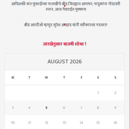
आदिशक्ती संत मुक्ताईंच्या पालखीचे बीड जिल्ह्यात आगमन; पादुकांना गोदावरी
स्नान, आज गेवराईत मुक्काम
बीड आरटीओ म्हणून सुरेश आव्हाड यांनी स्वीकारला पदभार!
तारखेनुसार बातमी शोधा !
AUGUST 2026
M
T
W
T
F
S
S
1
2
3
4
5
6
7
8
9
10
11
12
13
14
15
16