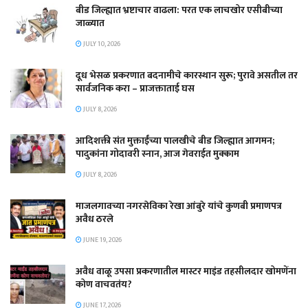
बीड जिल्ह्यात भ्रष्टाचार वाढला: परत एक लाचखोर एसीबीच्या
जाळ्यात
JULY 10, 2026
दूध भेसळ प्रकरणात बदनामीचे कारस्थान सुरू; पुरावे असतील तर
सार्वजनिक करा – प्राजक्ताताई घस
JULY 8, 2026
आदिशक्ती संत मुक्ताईंच्या पालखीचे बीड जिल्ह्यात आगमन;
पादुकांना गोदावरी स्नान, आज गेवराईत मुक्काम
JULY 8, 2026
माजलगावच्या नगरसेविका रेखा आंबुरे यांचे कुणबी प्रमाणपत्र
अवैध ठरले
JUNE 19, 2026
अवैध वाळू उपसा प्रकरणातील मास्टर माइंड तहसीलदार खोमणेंना
कोण वाचवतंय?
JUNE 17, 2026