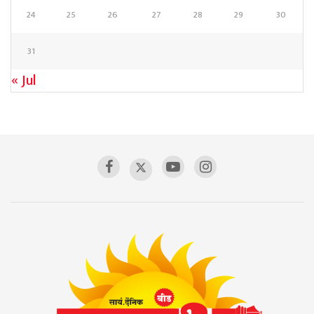
24
25
26
27
28
29
30
31
« Jul