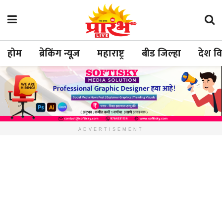
होम
ब्रेकिंग न्यूज
महाराष्ट्र
बीड जिल्हा
देश व
ADVERTISEMENT