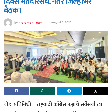
दिवस मतदारसंघ, नंतर जिल्हाभर
बैठका
by
Prarambh Team
August 7, 2023
बीड प्रतिनिधी – राष्ट्रवादी काँग्रेस पक्षाचे सर्वेसर्वा खा.