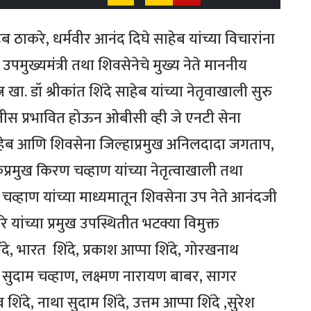
ेब ठाकरे, धर्मवीर आनंद दिघे साहेब यांच्या विचारांना
क्ष उपमुख्यमंत्री तथा शिवसेनेचे मुख्य नेते माननीय
. डॉ श्रीकांत शिंदे साहेब यांच्या नेतृवाखाली सुरु
तीस प्रभावित होऊन ओबीसी व्ही जे एनटी सेना
े साहेब आणि शिवसेना जिल्हाप्रमुख अनिलदादा जगताप,
र्कप्रमुख किरण चव्हाण यांच्या नेतृत्वाखाली तथा
 चव्हाण यांच्या माध्यमातून शिवसेना उप नेते आनंदजी
रे यांच्या प्रमुख उपस्थितीत भटक्या विमुक्त
, भारत शिंदे, प्रकाश आप्पा शिंदे, गोरखनाथ
ा सुदाम चव्हाण, लक्ष्मण नारायण बाबर, सागर
ंदे, नाथा सुदाम शिंदे, उत्तम आप्पा शिंदे ,सुरेश