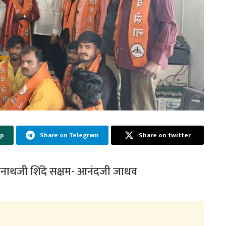
pp
Share on Telegram
Share on twitter
कनाथजी शिंदे सक्षम- आनंदजी जाधव