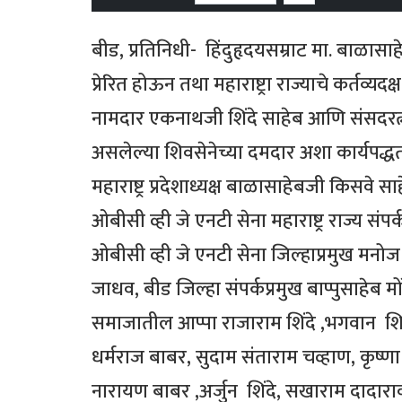
बीड, प्रतिनिधी- हिंदुहृदयसम्राट मा. बाळासाह
प्रेरित होऊन तथा महाराष्ट्रा राज्याचे कर्तव्यद
नामदार एकनाथजी शिंदे साहेब आणि संसदरत्न खा
असलेल्या शिवसेनेच्या दमदार अशा कार्यपद्ध
महाराष्ट्र प्रदेशाध्यक्ष बाळासाहेबजी किसव
ओबीसी व्ही जे एनटी सेना महाराष्ट्र राज्य संप
ओबीसी व्ही जे एनटी सेना जिल्हाप्रमुख मनोज
जाधव, बीड जिल्हा संपर्कप्रमुख बाप्पुसाहेब मो
समाजातील आप्पा राजाराम शिंदे ,भगवान शिंदे
धर्मराज बाबर, सुदाम संताराम चव्हाण, कृष्ण
नारायण बाबर ,अर्जुन शिंदे, सखाराम दादाराव शि