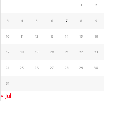
1
2
3
4
5
6
7
8
9
10
11
12
13
14
15
16
17
18
19
20
21
22
23
24
25
26
27
28
29
30
31
« Jul