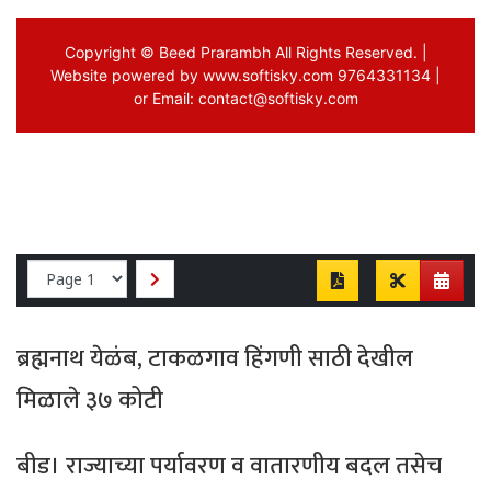
ब्रह्मनाथ येळंब, टाकळगाव हिंगणी साठी देखील
मिळाले ३७ कोटी
बीड। राज्याच्या पर्यावरण व वातारणीय बदल तसेच