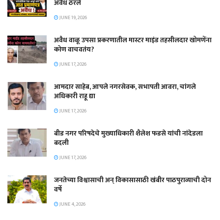
अवैध ठरले
JUNE 19, 2026
अवैध वाळू उपसा प्रकरणातील मास्टर माइंड तहसीलदार खोमणेंना
कोण वाचवतंय?
JUNE 17, 2026
आमदार साहेब, आपले नगरसेवक, सभापती आवरा, चांगले
अधिकारी राहू द्या
JUNE 17, 2026
बीड नगर परिषदेचे मुख्याधिकारी शैलेश फडसे यांची नांदेडला
बदली
JUNE 17, 2026
जनतेच्या विश्वासाची अन् विकासासाठी खंबीर पाठपुराव्याची दोन
वर्षे
JUNE 4, 2026