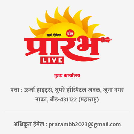
मुख्य कार्यालय
पत्ता : ऊर्जा हाइट्स, घुमरे हॉस्पिटल जवळ, जुना नगर
नाका, बीड-431122 (महाराष्ट्र)
अधिकृत ईमेल :
prarambh2023@gmail.com