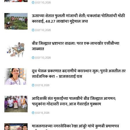
JULY 10, 2026
ऊसाच्या शेतात फुलली गांजाची शेती; चकलांबा पोलिसांची मोठी
कारवाई, 48.27 लाखांचा मुद्देमाल जप्त
JULY 10, 2026
बीड जिल्ह्यात भ्रष्टाचार वाढला: परत एक लाचखोर एसीबीच्या
जाळ्यात
JULY 10, 2026
दूध भेसळ प्रकरणात बदनामीचे कारस्थान सुरू; पुरावे असतील तर
सार्वजनिक करा – प्राजक्ताताई घस
JULY 8, 2026
आदिशक्ती संत मुक्ताईंच्या पालखीचे बीड जिल्ह्यात आगमन;
पादुकांना गोदावरी स्नान, आज गेवराईत मुक्काम
JULY 8, 2026
माजलगावच्या नगरसेविका रेखा आंबुरे यांचे कुणबी प्रमाणपत्र