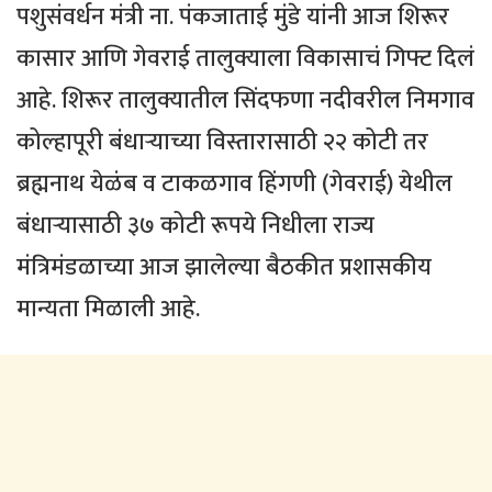
पशुसंवर्धन मंत्री ना. पंकजाताई मुंडे यांनी आज शिरूर
कासार आणि गेवराई तालुक्याला विकासाचं गिफ्ट दिलं
आहे. शिरूर तालुक्यातील सिंदफणा नदीवरील निमगाव
कोल्हापूरी बंधाऱ्याच्या विस्तारासाठी २२ कोटी तर
ब्रह्मनाथ येळंब व टाकळगाव हिंगणी (गेवराई) येथील
बंधाऱ्यासाठी ३७ कोटी रूपये निधीला राज्य
मंत्रिमंडळाच्या आज झालेल्या बैठकीत प्रशासकीय
मान्यता मिळाली आहे.