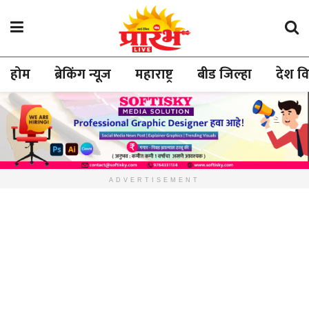
होम
ब्रेकिंग न्यूज
महाराष्ट्र
बीड जिल्हा
देश व
ADVERTISEMENT