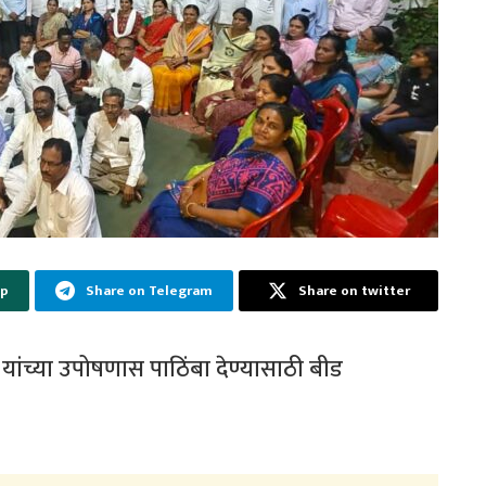
pp
Share on Telegram
Share on twitter
यांच्या उपोषणास पाठिंबा देण्यासाठी बीड