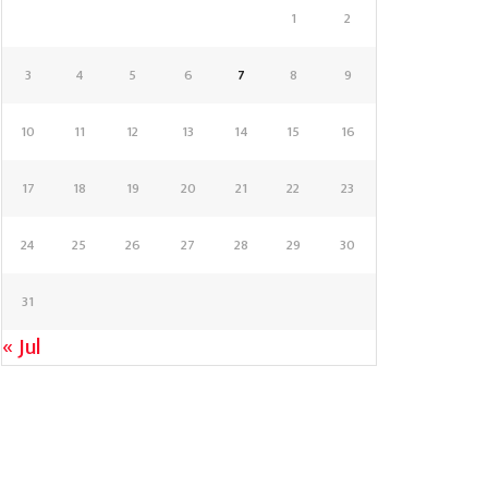
1
2
3
4
5
6
7
8
9
10
11
12
13
14
15
16
17
18
19
20
21
22
23
24
25
26
27
28
29
30
31
« Jul