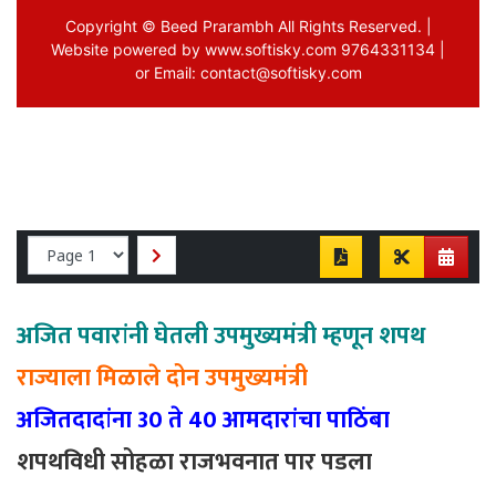
अजित पवारांनी घेतली उपमुख्यमंत्री म्हणून शपथ
राज्याला मिळाले दोन उपमुख्यमंत्री
अजितदादांना 30 ते 40 आमदारांचा पाठिंबा
शपथविधी सोहळा राजभवनात पार पडला