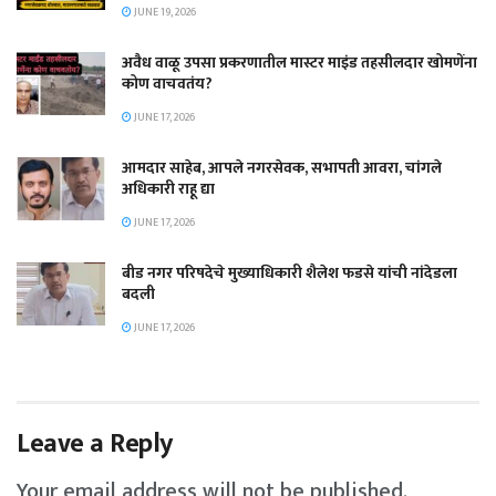
JUNE 19, 2026
अवैध वाळू उपसा प्रकरणातील मास्टर माइंड तहसीलदार खोमणेंना
कोण वाचवतंय?
JUNE 17, 2026
आमदार साहेब, आपले नगरसेवक, सभापती आवरा, चांगले
अधिकारी राहू द्या
JUNE 17, 2026
बीड नगर परिषदेचे मुख्याधिकारी शैलेश फडसे यांची नांदेडला
बदली
JUNE 17, 2026
Leave a Reply
Your email address will not be published.