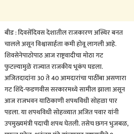
बीड : दिवसेंदिवस देशातील राजकारण अस्थिर बनत
चालले असून विश्वासार्हता कमी होवू लागली आहे.
शिवसेनेपाठोपाठ आज राष्ट्रवादीचा मोठा गट
फुटल्यामुळे राज्यात राजकीय भूकंप घडला.
अजितदादांना 30 ते 40 आमदारांचा पाठींबा असणारा
गट शिंदे-फडणवीस सरकारमध्ये सामील झाला असून
आज राजभवन याठिकाणी शपथविधी सोहळा पार
पडला. या शपथविधी सोहळ्यात अजित पवार यांनी
उपमुख्यमंत्री पदाची शपथ घेतली. तसेच छगन भुजबळ,