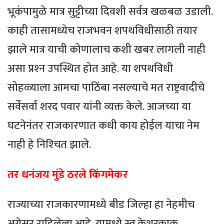
भूकंपामुळे मात्र सुट्टीच्या दिवशी सर्वत्र खळबळ उडाली.
काही तासामध्येच राजभवन शपथविधीसाठी तयार
झाले मात्र याची कोणालाच कशी खबर लागली नाही
असा प्रश्‍न उपस्थित होत आहे. या शपथविधी
सोहळ्याला आमचा पाठिंबा नसल्याचे मत राष्ट्रवादीचे
सर्वेसर्वा शरद पवार यांनी व्यक्त केले. आजच्या या
घटनेनंतर राजकारणात कधी काय होईल याचा नेम
नाही हे निश्‍चित झाले.
तर धनंजय मुंडे ठरले किंगमेकर
राज्याच्या राजकारणामध्ये बीड जिल्हा हा नेहमीच
अग्रेसर राहिलेला आहे. यामध्ये स्व.केशरकाकू,