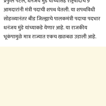
प्रफुल पटेल, धनंजय मुंडे यांच्यासह राष्ट्रवादीचे 9
आमदारांनी मंत्री पदाची शपथ घेतली. या शपथविधी
सोहळ्यानंतर बीड जिल्ह्याचे पालकमंत्री पदाचा पदभार
धनंजय मुंडे यांच्याकडे येणार आहे. या राजकीय
भूकंपामुळे मात्र राज्यात एकच खळबळ उडाली आहे.