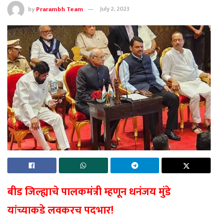
by
Prarambh Team
July 2, 2023
बीड जिल्ह्याचे पालकमंत्री म्हणून धनंजय मुंडे
यांच्याकडे लवकरच पदभार!