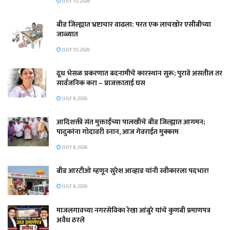
JULY 10, 2026
बीड जिल्ह्यात भ्रष्टाचार वाढला: परत एक लाचखोर एसीबीच्या
जाळ्यात
JULY 10, 2026
दूध भेसळ प्रकरणात बदनामीचे कारस्थान सुरू; पुरावे असतील तर
सार्वजनिक करा – प्राजक्ताताई घस
JULY 8, 2026
आदिशक्ती संत मुक्ताईंच्या पालखीचे बीड जिल्ह्यात आगमन;
पादुकांना गोदावरी स्नान, आज गेवराईत मुक्काम
JULY 8, 2026
बीड आरटीओ म्हणून सुरेश आव्हाड यांनी स्वीकारला पदभार!
JULY 8, 2026
माजलगावच्या नगरसेविका रेखा आंबुरे यांचे कुणबी प्रमाणपत्र
अवैध ठरले