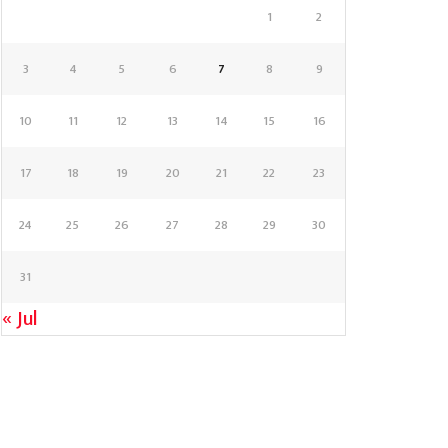
1
2
3
4
5
6
7
8
9
10
11
12
13
14
15
16
17
18
19
20
21
22
23
24
25
26
27
28
29
30
31
« Jul