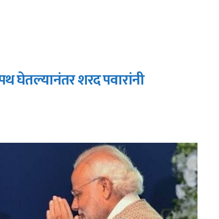
 शपथ घेतल्यानंतर शरद पवारांनी