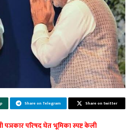
pp
Share on Telegram
Share on twitter
ांनी पञकार परिषद घेत भूमिका स्पष्ट केली