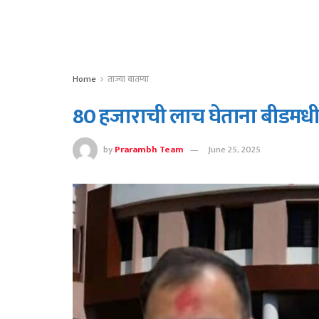
Home
ताज्या बातम्या
80 हजाराची लाच घेताना बीडमध
by
Prarambh Team
June 25, 2025