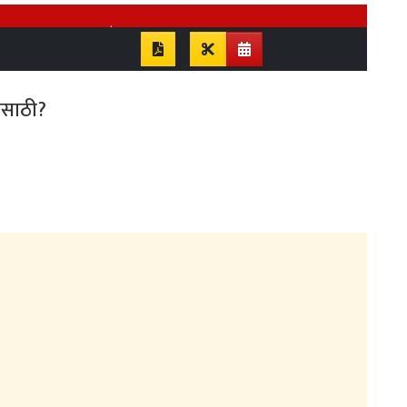
यासाठी?