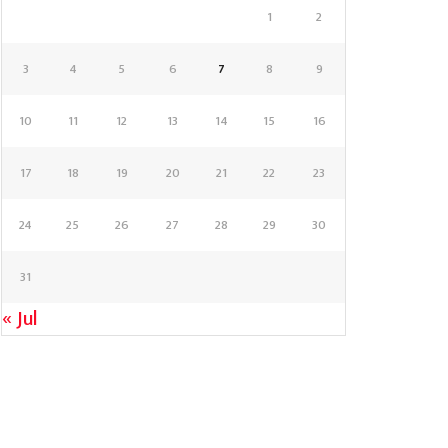
1
2
3
4
5
6
7
8
9
10
11
12
13
14
15
16
17
18
19
20
21
22
23
24
25
26
27
28
29
30
31
« Jul