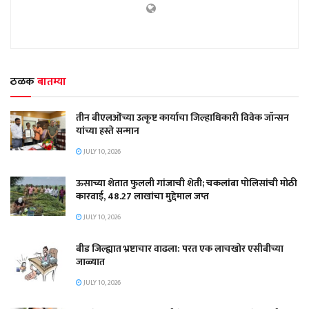
ठळक
बातम्या
तीन बीएलओंच्या उत्कृष्ट कार्याचा जिल्हाधिकारी विवेक जॉन्सन
यांच्या हस्ते सन्मान
JULY 10, 2026
ऊसाच्या शेतात फुलली गांजाची शेती; चकलांबा पोलिसांची मोठी
कारवाई, 48.27 लाखांचा मुद्देमाल जप्त
JULY 10, 2026
बीड जिल्ह्यात भ्रष्टाचार वाढला: परत एक लाचखोर एसीबीच्या
जाळ्यात
JULY 10, 2026