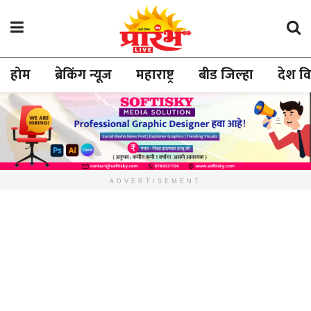
होम
ब्रेकिंग न्यूज
महाराष्ट्र
बीड जिल्हा
देश व
ADVERTISEMENT