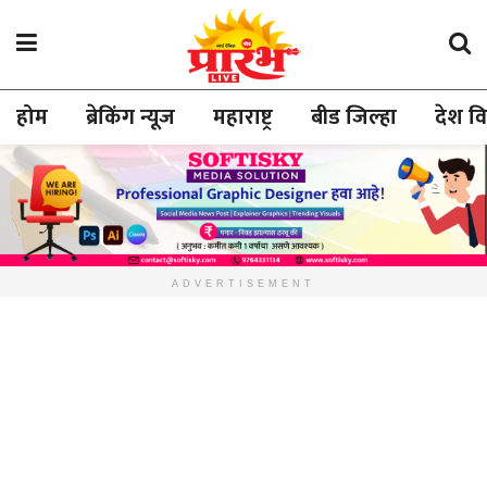
होम
ब्रेकिंग न्यूज
महाराष्ट्र
बीड जिल्हा
देश व
ADVERTISEMENT