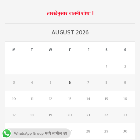
तारखेनुसार बातमी शोधा !
AUGUST 2026
M
T
W
T
F
S
S
1
2
3
4
5
6
7
8
9
10
11
12
13
14
15
16
17
18
19
20
21
22
23
24
25
26
27
28
29
30
WhatsApp Group मध्ये सामील व्हा