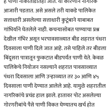
हे पाणी नाकातोंडातही जाते. या कारणाने नागरिक
आजारी पडतात. असे असले तरी याकडे पालिकेत
सत्ताधारी असलेल्या सत्ताधारी कुटूंबाने याबाबत
गांभिर्याने घेतलेले नाही. कचऱ्यासोबत पाण्याचा प्रश्न
देखील गंभिर असून भरपावसाळ्यात बीड शहरात पंधरा
दिवसाला पाणी दिले जात आहे. तसे पाहिले तर बीडला
बिंदूसरा पात्रातून फुकटात बीडपर्यंत पाणी येते. केवळ
पालिकेचे नियोजन नसल्याने शहरात पावसाळ्यात
पंधरा दिवसाला आणि उन्हाळ्यात तर ३० आणि ४५
दिवसाला पाणी देण्यात आलेले आहे. यामुळे शहरातील
नागरिकांचे प्रचंड हाल झाले. हातावर पोट असलेल्या
गोरगरीबांचे पैसे पाणी विकत घेण्यातच खर्च होत