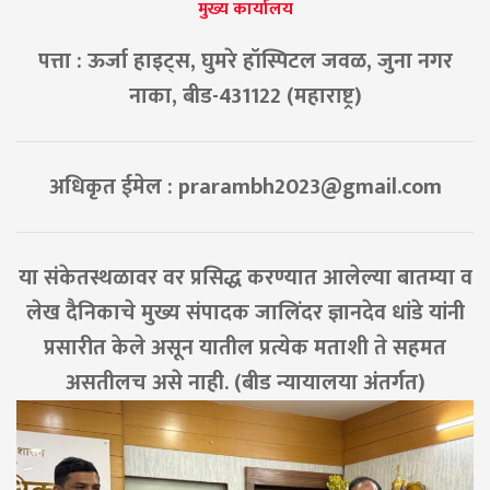
मुख्य कार्यालय
पत्ता : ऊर्जा हाइट्स, घुमरे हॉस्पिटल जवळ, जुना नगर
नाका, बीड-431122 (महाराष्ट्र)
अधिकृत ईमेल :
prarambh2023@gmail.com
या संकेतस्थळावर वर प्रसिद्ध करण्यात आलेल्या बातम्या व
लेख दैनिकाचे मुख्य संपादक जालिंदर ज्ञानदेव धांडे यांनी
प्रसारीत केले असून यातील प्रत्येक मताशी ते सहमत
असतीलच असे नाही. (बीड न्यायालया अंतर्गत)