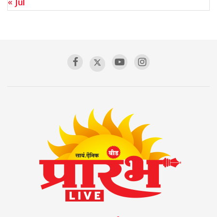
« Jul