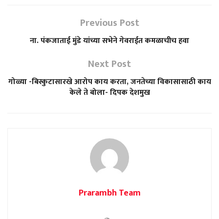
Previous Post
ना. पंकजाताई मुंडे यांच्या सभेने गेवराईत कमळाचीच हवा
Next Post
गोळ्या -बिस्कुटासारखे आरोप काय करता, जनतेच्या विकासासाठी काय
केले ते बोला- दिपक देशमुख
Prarambh Team