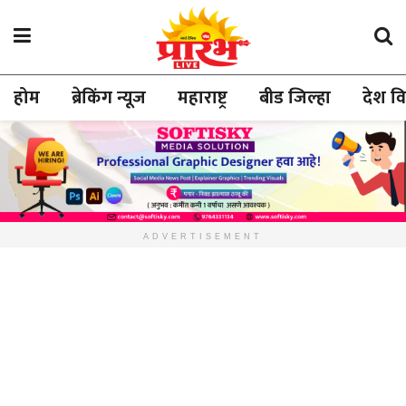
होम
ब्रेकिंग न्यूज
महाराष्ट्र
बीड जिल्हा
देश व
ADVERTISEMENT