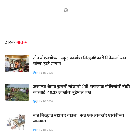
ठळक
बातम्या
तीन बीएलओंच्या उत्कृष्ट कार्याचा जिल्हाधिकारी विवेक जॉन्सन
यांच्या हस्ते सन्मान
JULY 10, 2026
ऊसाच्या शेतात फुलली गांजाची शेती; चकलांबा पोलिसांची मोठी
कारवाई, 48.27 लाखांचा मुद्देमाल जप्त
JULY 10, 2026
बीड जिल्ह्यात भ्रष्टाचार वाढला: परत एक लाचखोर एसीबीच्या
जाळ्यात
JULY 10, 2026