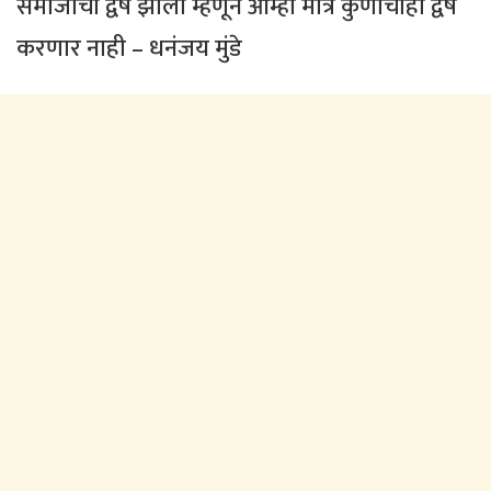
समाजाचा द्वेष झाला म्हणून आम्ही मात्र कुणाचाही द्वेष
करणार नाही – धनंजय मुंडे