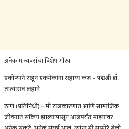
अनेक मान्यवरांचा विशेष गौरव
एकोप्याने राहून एकमेकांना सहाय्य करू – पद्मश्री डॉ.
तात्याराव लहाने
ठाणे (प्रतिनिधी) – मी राजकारणात आणि सामाजिक
जीवनात सक्रिय झाल्यापासून आजपर्यंत माझ्यावर
अनेक संकटे, अनेक संघर्ष आले, त्यांना मी सामोरे गेलो.