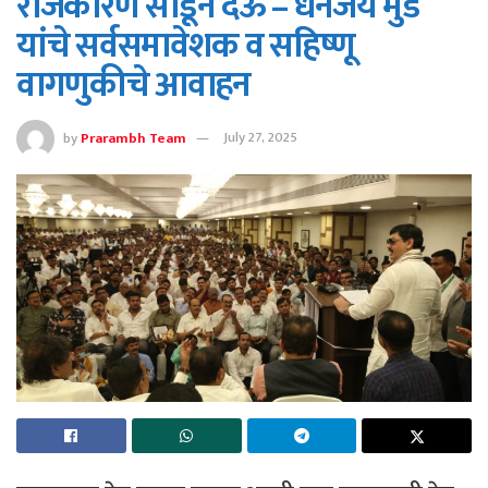
राजकारण सोडून देऊ – धनंजय मुंडे
यांचे सर्वसमावेशक व सहिष्णू
वागणुकीचे आवाहन
by
Prarambh Team
July 27, 2025