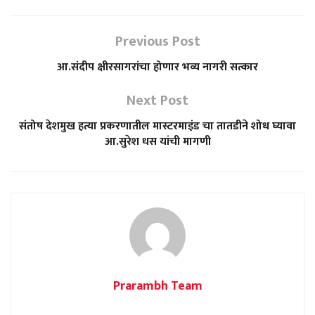
Previous Post
आ.संदीप क्षीरसागरांचा होणार भव्य नागरी सत्कार
Next Post
संतोष देशमुख हत्या प्रकरणातील मास्टरमाइंड चा तातडीने शोध घ्यावा
आ.सुरेश धस यांची मागणी
Prarambh Team