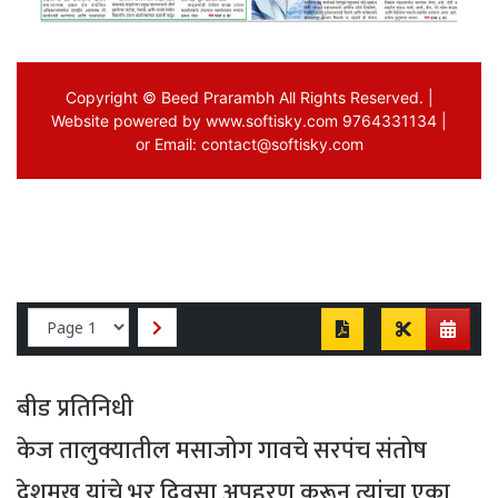
बीड प्रतिनिधी
केज तालुक्यातील मसाजोग गावचे सरपंच संतोष
देशमुख यांचे भर दिवसा अपहरण करून त्यांचा एका