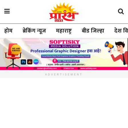
होम
ब्रेकिंग न्यूज
महाराष्ट्र
बीड जिल्हा
देश व
ADVERTISEMENT