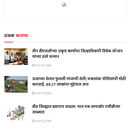
ठळक
बातम्या
तीन बीएलओंच्या उत्कृष्ट कार्याचा जिल्हाधिकारी विवेक जॉन्सन
यांच्या हस्ते सन्मान
JULY 10, 2026
ऊसाच्या शेतात फुलली गांजाची शेती; चकलांबा पोलिसांची मोठी
कारवाई, 48.27 लाखांचा मुद्देमाल जप्त
JULY 10, 2026
बीड जिल्ह्यात भ्रष्टाचार वाढला: परत एक लाचखोर एसीबीच्या
जाळ्यात
JULY 10, 2026