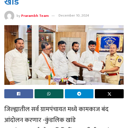
खांडे
by
Prarambh Team
December 10, 2024
जिल्ह्यातील सर्व ग्रामपंचायत मध्ये कामकाज बंद
आंदोलन करणार -कुंडलिक खांडे