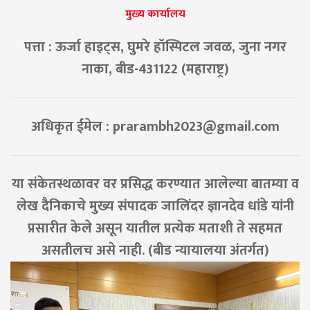
मुख्य कार्यालय
पत्ता : ऊर्जा हाइट्स, घुमरे हॉस्पिटल जवळ, जुना नगर
नाका, बीड-431122 (महाराष्ट्र)
अधिकृत ईमेल :
prarambh2023@gmail.com
या संकेतस्थळावर वर प्रसिद्ध करण्यात आलेल्या बातम्या व
लेख दैनिकाचे मुख्य संपादक जालिंदर ज्ञानदेव धांडे यांनी
प्रसारीत केले असून यातील प्रत्येक मताशी ते सहमत
असतीलच असे नाही. (बीड न्यायालया अंतर्गत)