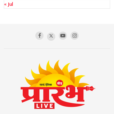
« Jul