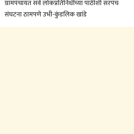
ग्रामपंचायत सर्व लोकप्रतिनिधींच्या पाठीशी सरपंच
संघटना ठामपणे उभी-कुंडलिक खांडे