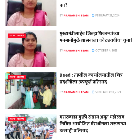
का?
BY
PRARAMBH TEAM
FEBRUARY 22, 2024
मुख्यमंत्रीसाहेब जिल्हाधिकाऱ्यांच्या
ताज्या बातम्या
मनमानीमुळे शासनाला कोट्यवधींचा चुना!
BY
PRARAMBH TEAM
OCTOBER 4, 2023
Beed : तहसील कार्यालयातील चित्र
ताज्या बातम्या
प्रदर्शनीला उत्स्फूर्त प्रतिसाद
BY
PRARAMBH TEAM
SEPTEMBER 18, 2023
मराठवाडा मुक्ती संग्राम अमृत महोत्सव
ताज्या बातम्या
निमित्त आयोजित मॅराथॉनला तरूणांचा
उत्साही प्रतिसाद