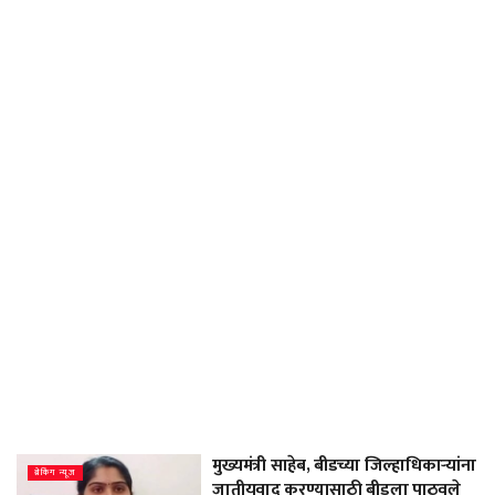
मुख्यमंत्री साहेब, बीडच्या जिल्हाधिकाऱ्यांना
ब्रेकिंग न्यूज
जातीयवाद करण्यासाठी बीडला पाठवले