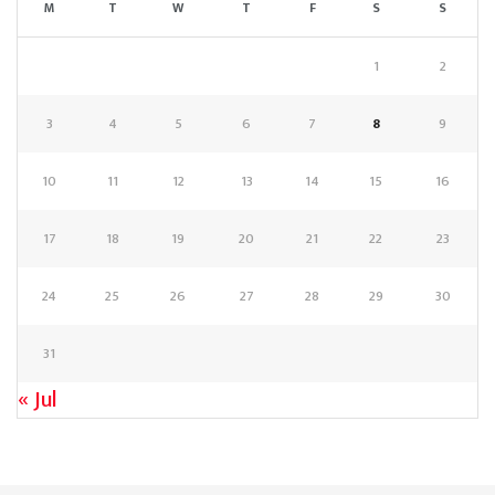
M
T
W
T
F
S
S
1
2
3
4
5
6
7
8
9
10
11
12
13
14
15
16
17
18
19
20
21
22
23
24
25
26
27
28
29
30
31
« Jul