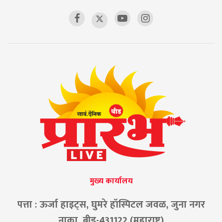
मुख्य कार्यालय
पत्ता : ऊर्जा हाइट्स, घुमरे हॉस्पिटल जवळ, जुना नगर
नाका, बीड-431122 (महाराष्ट्र)