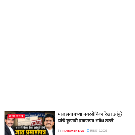
माजलगावच्या नगरसेविका रेखा आंबुरे
ताज्या बातम्या
यांचे कुणबी प्रमाणपत्र अवैध ठरले
BY
PRARAMBH LIVE
JUNE 19, 2026