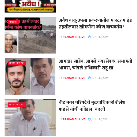
अवैध वाळू उपसा प्रकरणातील मास्टर माइंड
गेवराई
तहसीलदार खोमणेंना कोण वाचवतंय?
BY
PRARAMBH LIVE
JUNE 17, 2026
आमदार साहेब, आपले नगरसेवक, सभापती
ताज्या बातम्या
आवरा, चांगले अधिकारी राहू द्या
BY
PRARAMBH LIVE
JUNE 17, 2026
बीड नगर परिषदेचे मुख्याधिकारी शैलेश
ताज्या बातम्या
फडसे यांची नांदेडला बदली
BY
PRARAMBH LIVE
JUNE 17, 2026