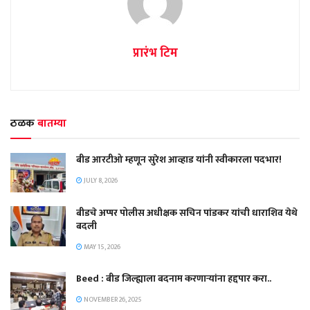
प्रारंभ टिम
ठळक
बातम्या
बीड आरटीओ म्हणून सुरेश आव्हाड यांनी स्वीकारला पदभार!
JULY 8, 2026
बीडचे अप्पर पोलीस अधीक्षक सचिन पांडकर यांची धाराशिव येथे
बदली
MAY 15, 2026
Beed : बीड जिल्ह्याला बदनाम करणाऱ्यांना हद्दपार करा..
NOVEMBER 26, 2025