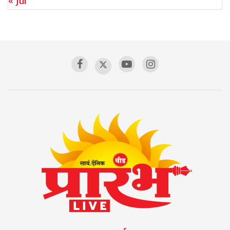
« Jul