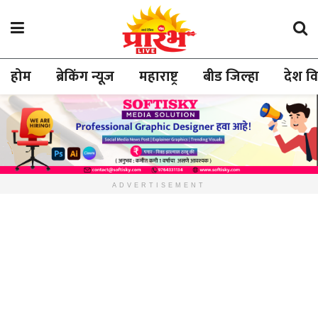
होम
ब्रेकिंग न्यूज
महाराष्ट्र
बीड जिल्हा
देश व
ADVERTISEMENT