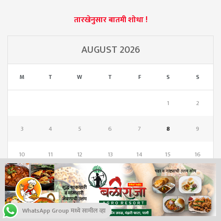
तारखेनुसार बातमी शोधा !
AUGUST 2026
M
T
W
T
F
S
S
1
2
3
4
5
6
7
8
9
10
11
12
13
14
15
16
17
18
19
20
21
22
23
24
25
26
27
28
29
30
WhatsApp Group मध्ये सामील व्हा