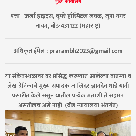
मुख्य कार्यालय
पत्ता : ऊर्जा हाइट्स, घुमरे हॉस्पिटल जवळ, जुना नगर
नाका, बीड-431122 (महाराष्ट्र)
अधिकृत ईमेल :
prarambh2023@gmail.com
या संकेतस्थळावर वर प्रसिद्ध करण्यात आलेल्या बातम्या व
लेख दैनिकाचे मुख्य संपादक जालिंदर ज्ञानदेव धांडे यांनी
प्रसारीत केले असून यातील प्रत्येक मताशी ते सहमत
असतीलच असे नाही. (बीड न्यायालया अंतर्गत)