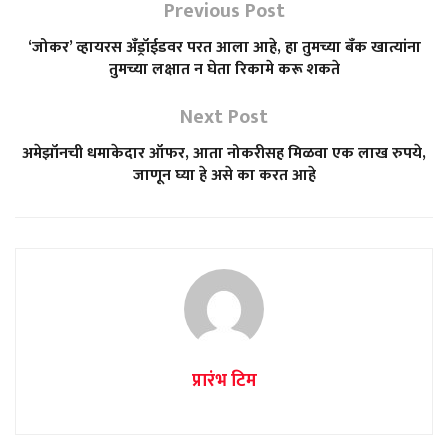
Previous Post
‘जोकर’ व्हायरस अँड्रॉईडवर परत आला आहे, हा तुमच्या बँक खात्यांना
तुमच्या लक्षात न घेता रिकामे करू शकते
Next Post
अमेझॉनची धमाकेदार ऑफर, आता नोकरीसह मिळवा एक लाख रुपये,
जाणून घ्या हे असे का करत आहे
प्रारंभ टिम