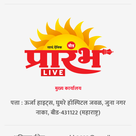
मुख्य कार्यालय
पत्ता : ऊर्जा हाइट्स, घुमरे हॉस्पिटल जवळ, जुना नगर
नाका, बीड-431122 (महाराष्ट्र)