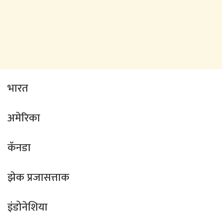
भारत
अमेरिका
कॅनडा
झेक प्रजासत्ताक
इंडोनेशिया