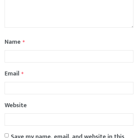
Name
*
Email
*
Website
Save my name, email, and website in this