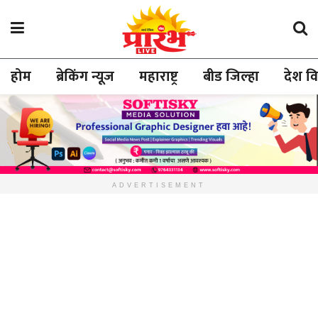
होम
ब्रेकिंग न्यूज
महाराष्ट्र
बीड जिल्हा
देश व
ADVERTISEMENT