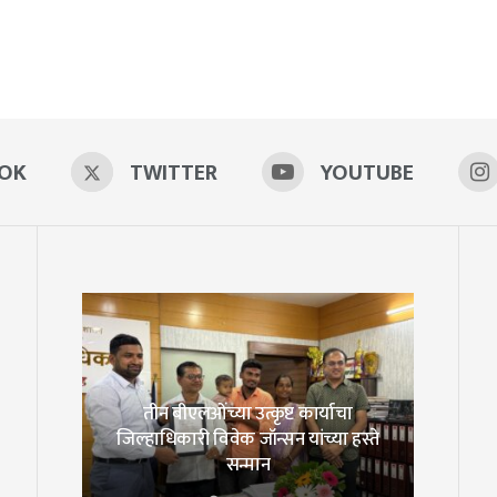
OK
TWITTER
YOUTUBE
तीन बीएलओंच्या उत्कृष्ट कार्याचा
जिल्हाधिकारी विवेक जॉन्सन यांच्या हस्ते
सन्मान