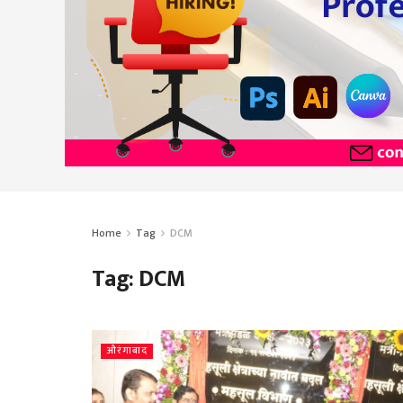
Home
Tag
DCM
Tag:
DCM
औरंगाबाद