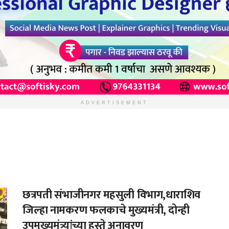
ADVERTISEMENT
छत्रपती संभाजीनगर महसुली विभाग,धाराशिव
जिल्हा नामकरण फलकाचे मुख्यमंत्री, दोन्ही
उपमुख्यमंत्र्यांच्या हस्ते अनावरण