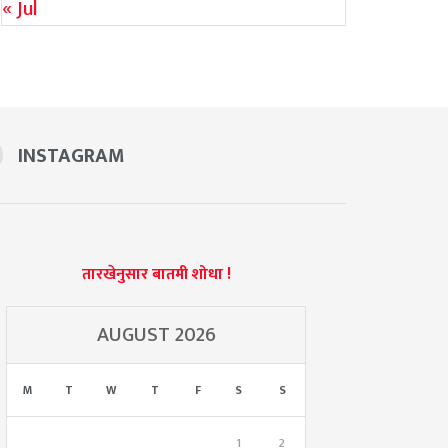
« Jul
INSTAGRAM
तारखेनुसार बातमी शोधा !
AUGUST 2026
M
T
W
T
F
S
S
1
2