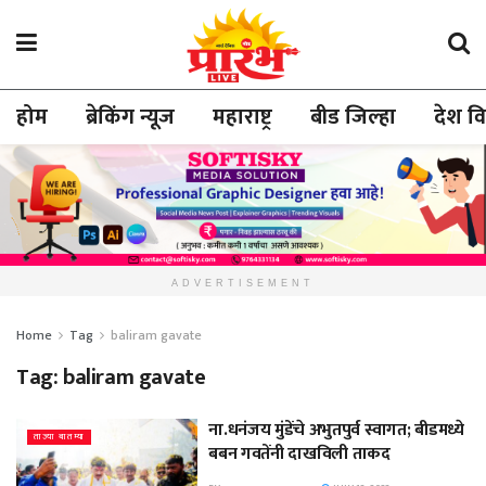
होम
ब्रेकिंग न्यूज
महाराष्ट्र
बीड जिल्हा
देश व
ADVERTISEMENT
Home
Tag
baliram gavate
Tag:
baliram gavate
ना.धनंजय मुंडेंचे अभुतपुर्व स्वागत; बीडमध्ये
ताज्या बातम्या
बबन गवतेंनी दाखविली ताकद