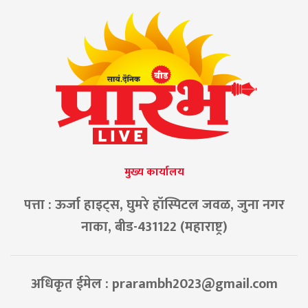
मुख्य कार्यालय
पत्ता : ऊर्जा हाइट्स, घुमरे हॉस्पिटल जवळ, जुना नगर
नाका, बीड-431122 (महाराष्ट्र)
अधिकृत ईमेल :
prarambh2023@gmail.com