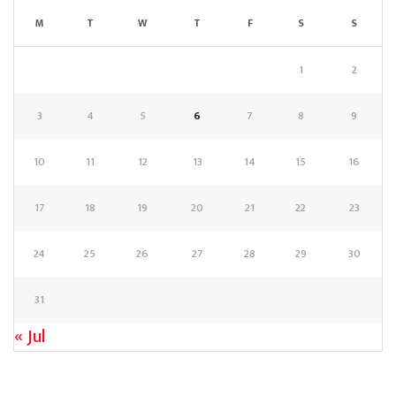
M
T
W
T
F
S
S
1
2
3
4
5
6
7
8
9
10
11
12
13
14
15
16
17
18
19
20
21
22
23
24
25
26
27
28
29
30
31
« Jul