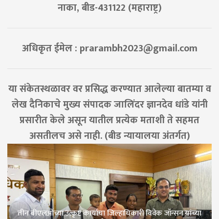
नाका, बीड-431122 (महाराष्ट्र)
अधिकृत ईमेल :
prarambh2023@gmail.com
या संकेतस्थळावर वर प्रसिद्ध करण्यात आलेल्या बातम्या व
लेख दैनिकाचे मुख्य संपादक जालिंदर ज्ञानदेव धांडे यांनी
प्रसारीत केले असून यातील प्रत्येक मताशी ते सहमत
असतीलच असे नाही. (बीड न्यायालया अंतर्गत)
तीन बीएलओंच्या उत्कृष्ट कार्याचा जिल्हाधिकारी विवेक जॉन्सन यांच्या