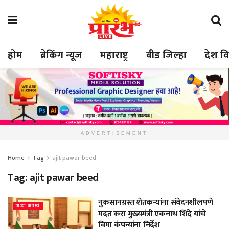
होम
ब्रेकिंग न्यूज
महाराष्ट्र
बीड जिल्हा
देश व
ADVERTISEMENT
Home
Tag
ajit pawar beed
Tag:
ajit pawar beed
नुकसानग्रस्त शेतकऱ्यांना संवेदनशीलपणे
ताज्या बातम्या
मदत करा मुख्यमंत्री एकनाथ शिंदे यांचे
विमा कंपन्यांना निर्देश