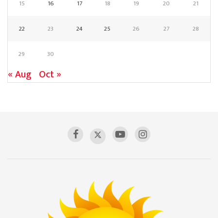
15
16
17
18
19
20
21
22
23
24
25
26
27
28
29
30
« Aug
Oct »