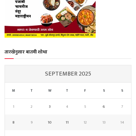
तारखेनुसार बातमी शोधा
SEPTEMBER 2025
M
T
W
T
F
S
S
1
2
3
4
5
6
7
8
9
10
11
12
13
14