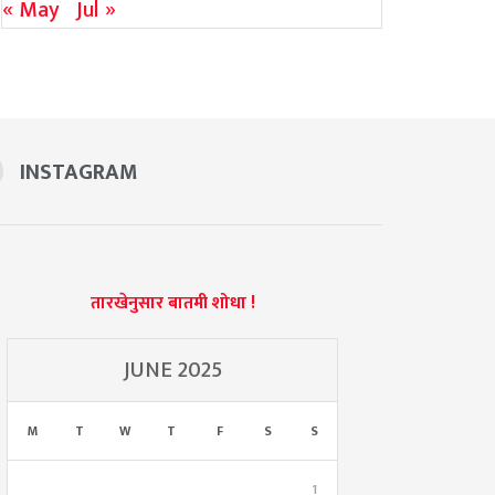
« May
Jul »
INSTAGRAM
तारखेनुसार बातमी शोधा !
JUNE 2025
M
T
W
T
F
S
S
1