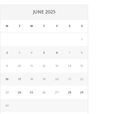
JUNE 2025
M
T
W
T
F
S
S
1
2
3
4
5
6
7
8
9
10
11
12
13
14
15
16
17
18
19
20
21
22
23
24
25
26
27
28
29
30