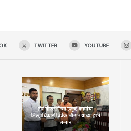
OK
TWITTER
YOUTUBE
तीन बीएलओंच्या उत्कृष्ट कार्याचा
जिल्हाधिकारी विवेक जॉन्सन यांच्या हस्ते
सन्मान