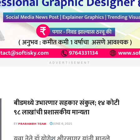
ADVERTISEMENT
बीडमध्ये उभारणार सहकार संकुल; १४ कोटी
९८ लाखांची प्रशासकीय मान्यता
BY
PRARAMBH TEAM
JUNE 6, 2025
युवा नेते डॉ.योगेश क्षीरसागर यांनी मानले