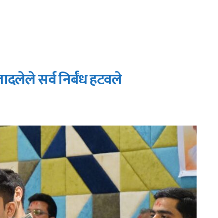
लादलेले सर्व निर्बंध हटवले