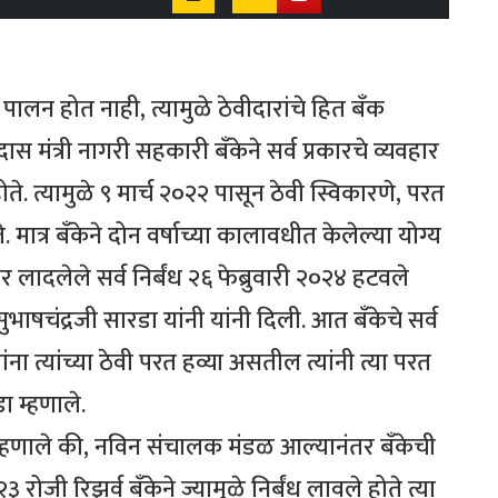
े पालन होत नाही, त्यामुळे ठेवीदारांचे हित बँक
मंत्री नागरी सहकारी बँकेने सर्व प्रकारचे व्यवहार
होते. त्यामुळे ९ मार्च २०२२ पासून ठेवी स्विकारणे, परत
े. मात्र बँकेने दोन वर्षाच्या कालावधीत केलेल्या योग्य
वर लादलेले सर्व निर्बंध २६ फेब्रुवारी २०२४ हटवले
ुभाषचंद्रजी सारडा यांनी यांनी दिली. आत बँकेचे सर्व
ंना त्यांच्या ठेवी परत हव्या असतील त्यांनी त्या परत
ा म्हणाले.
 म्हणाले की, नविन संचालक मंडळ आल्यानंतर बँकेची
३ रोजी रिझर्व बँकेने ज्यामुळे निर्बंध लावले होते त्या