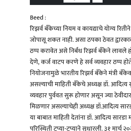
Beed :
रिझर्व बँकेच्या नियम व कायद्याचे योग्य रितीन
जोपासू शकत नाही. असा ठपका ठेवत द्वारकादास 
ठप्प करावेत असे निर्बंध रिझर्व बँकेने लावले 
देणे, कर्ज वाटप करणे हे सर्व व्यवहार ठप्प होत
नियोजनामुळे भारतीय रिझर्व बँकेने मंत्री बँके
असल्याची माहिती बँकेचे अध्यक्ष डॉ. आदित्य स
व्यवहार पुर्ववत सुरू होणार असून ज्या ठेवीदारा
मिळणार असल्याचेही अध्यक्ष डॉ.आदित्य सारड
या बाबात माहिती देतांना डॉ. आदित्य सारडा
परिस्थिती टप्या-टप्याने सुधारली. ३१ मार्च २०२