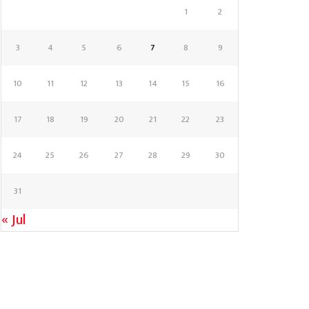
1
2
3
4
5
6
7
8
9
10
11
12
13
14
15
16
17
18
19
20
21
22
23
24
25
26
27
28
29
30
31
« Jul