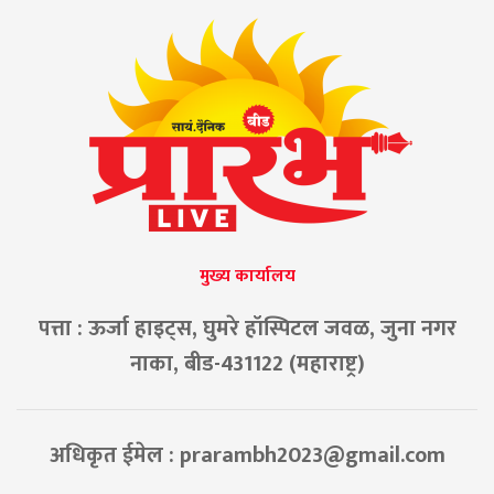
मुख्य कार्यालय
पत्ता : ऊर्जा हाइट्स, घुमरे हॉस्पिटल जवळ, जुना नगर
नाका, बीड-431122 (महाराष्ट्र)
अधिकृत ईमेल :
prarambh2023@gmail.com