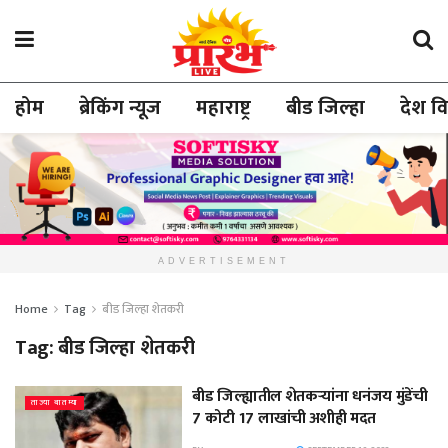
होम
ब्रेकिंग न्यूज
महाराष्ट्र
बीड जिल्हा
देश व
ADVERTISEMENT
Home
Tag
बीड जिल्हा शेतकरी
Tag:
बीड जिल्हा शेतकरी
बीड जिल्ह्यातील शेतकऱ्यांना धनंजय मुंडेंची
ताज्या बातम्या
7 कोटी 17 लाखांची अशीही मदत