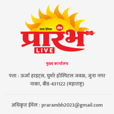
मुख्य कार्यालय
पत्ता : ऊर्जा हाइट्स, घुमरे हॉस्पिटल जवळ, जुना नगर
नाका, बीड-431122 (महाराष्ट्र)
अधिकृत ईमेल :
prarambh2023@gmail.com