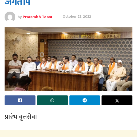
जगताप
by
Prarambh Team
October 22, 2022
प्रारंभ वृत्तसेवा