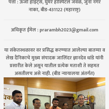
पत्ता : ऊर्जा हाइट्स, घुमरे हॉस्पिटल जवळ, जुना नगर
नाका, बीड-431122 (महाराष्ट्र)
अधिकृत ईमेल :
prarambh2023@gmail.com
या संकेतस्थळावर वर प्रसिद्ध करण्यात आलेल्या बातम्या व
लेख दैनिकाचे मुख्य संपादक जालिंदर ज्ञानदेव धांडे यांनी
प्रसारीत केले असून यातील प्रत्येक मताशी ते सहमत
असतीलच असे नाही. (बीड न्यायालया अंतर्गत)