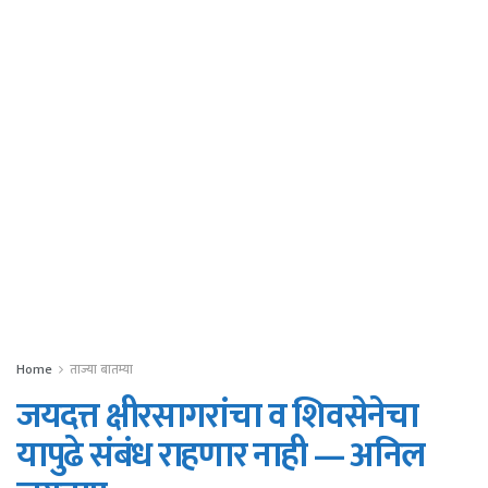
Home
ताज्या बातम्या
जयदत्त क्षीरसागरांचा व शिवसेनेचा
यापुढे संबंध राहणार नाही — अनिल