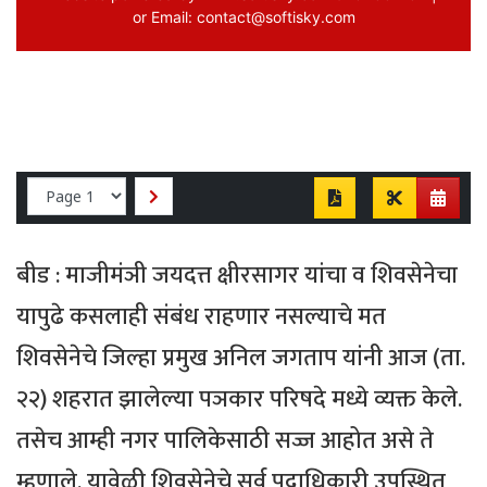
बीड : माजीमंञी जयदत्त क्षीरसागर यांचा व शिवसेनेचा
यापुढे कसलाही संबंध राहणार नसल्याचे मत
शिवसेनेचे जिल्हा प्रमुख अनिल जगताप यांनी आज (ता.
२२) शहरात झालेल्या पञकार परिषदे मध्ये व्यक्त केले.
तसेच आम्ही नगर पालिकेसाठी सज्ज आहोत असे ते
म्हणाले. यावेळी शिवसेनेचे सर्व पदाधिकारी उपस्थित