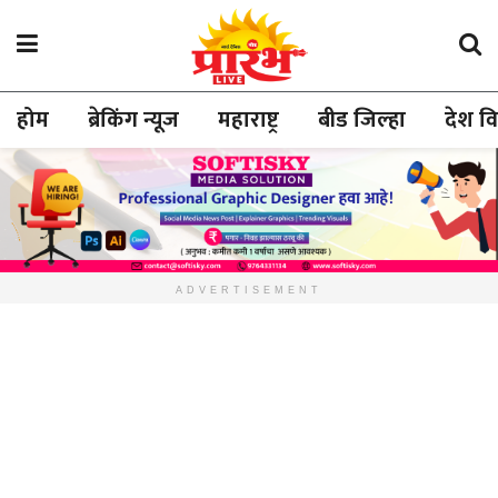
होम
ब्रेकिंग न्यूज
महाराष्ट्र
बीड जिल्हा
देश व
ADVERTISEMENT