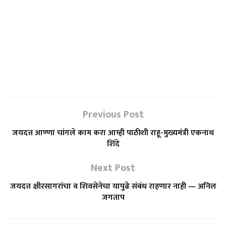
Previous Post
जयदत्त आण्णा चांगले काम करा आम्ही पाठीशी राहू-मुख्यमंत्री एकनाथ
शिंदे
Next Post
जयदत्त क्षीरसागरांचा व शिवसेनेचा यापुढे संबंध राहणार नाही — अनिल
जगताप