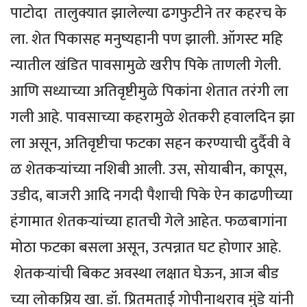
पाटोदा तालुक्यात झालेल्या ढगफुटीने तर कहरच के
ला. शेत पिकासह मनुष्यहानी पण झाली. ऑगस्ट महि
न्यातील खंडित पावसामुळे खरीप पिके ताणली गेली.
आणि सध्याच्या अतिवृष्टीमुळे पिकांना शेतात तरंगी ला
गली आहे. पावसाच्या कहरामुळे शेतकरी हवालदिन झा
ला असून, अतिवृष्टीचा फटका सहन करण्याची दुर्दैवी वे
ळ शेतकऱ्यांच्या नशिबी आली. उस, सोयाबीन, कापूस,
उडीद, बाजरी आदि नगदी पैशाची पिके ऐन काढणीच्या
हंगामात शेतकऱ्यांच्या हातची गेले आहेत. फळबागांना
मोठा फटका बसला असून, उत्पन्नात घट होणार आहे.
शेतकऱ्यांची बिकट अवस्था लक्षात घेऊन, आज बीड
च्या लोकप्रिय खा. डॉ. प्रितमताई गोपीनाथराव मुंडे यांनी