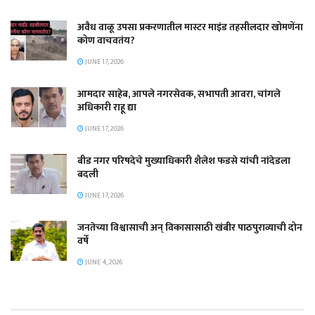
अवैध वाळू उपसा प्रकरणातील मास्टर माइंड तहसीलदार खोमणेंना
कोण वाचवतंय?
JUNE 17, 2026
आमदार साहेब, आपले नगरसेवक, सभापती आवरा, चांगले
अधिकारी राहू द्या
JUNE 17, 2026
बीड नगर परिषदेचे मुख्याधिकारी शैलेश फडसे यांची नांदेडला
बदली
JUNE 17, 2026
जनतेच्या विश्वासाची अन् विकासासाठी खंबीर पाठपुराव्याची दोन
वर्षे
JUNE 4, 2026