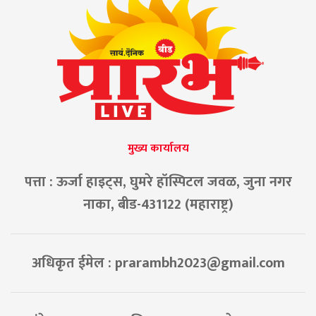
मुख्य कार्यालय
पत्ता : ऊर्जा हाइट्स, घुमरे हॉस्पिटल जवळ, जुना नगर
नाका, बीड-431122 (महाराष्ट्र)
अधिकृत ईमेल :
prarambh2023@gmail.com