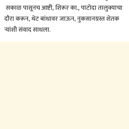
सकाळ पासूनच आष्टी, शिरूर का., पाटोदा तालुक्याचा
दौरा करून, थेट बांधावर जाऊन, नुकसानग्रस्त शेतक
ऱ्यांशी संवाद साधला.