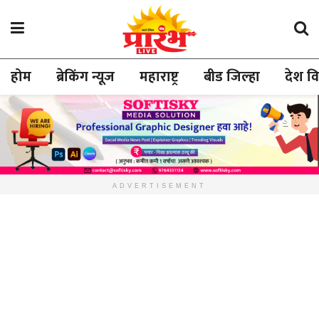
होम
ब्रेकिंग न्यूज
महाराष्ट्र
बीड जिल्हा
देश व
ADVERTISEMENT