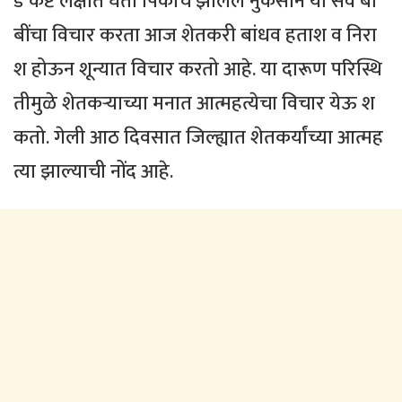
ड कष्ट लक्षात घेता पिकांचे झालेले नुकसान या सर्व बा
बींचा विचार करता आज शेतकरी बांधव हताश व निरा
श होऊन शून्यात विचार करतो आहे. या दारूण परिस्थि
तीमुळे शेतकऱ्याच्या मनात आत्महत्येचा विचार येऊ श
कतो. गेली आठ दिवसात जिल्ह्यात शेतकर्यांच्या आत्मह
त्या झाल्याची नोंद आहे.