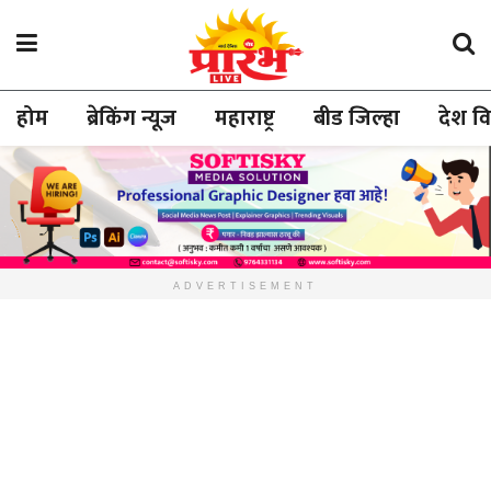
होम
ब्रेकिंग न्यूज
महाराष्ट्र
बीड जिल्हा
देश व
ADVERTISEMENT