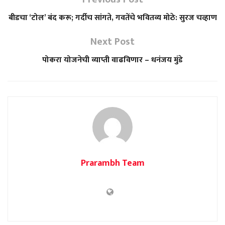
बीडचा ‘टोल’ बंद करू; गर्दीच सांगते, गवतेंचे भवितव्य मोठे: सुरज चव्हाण
Next Post
पोकरा योजनेची व्याप्ती वाढविणार – धनंजय मुंडे
Prarambh Team