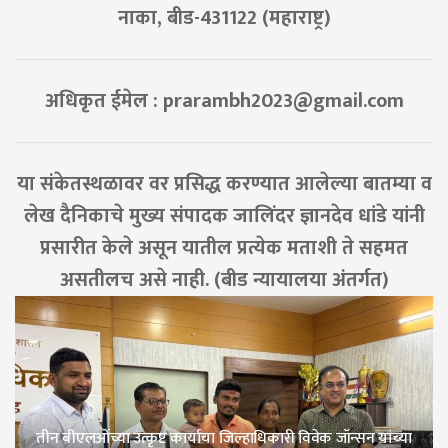
नाका, बीड-431122 (महाराष्ट्र)
अधिकृत ईमेल :
prarambh2023@gmail.com
या संकेतस्थळावर वर प्रसिद्ध करण्यात आलेल्या बातम्या व
लेख दैनिकाचे मुख्य संपादक जालिंदर ज्ञानदेव धांडे यांनी
प्रसारीत केले असून यातील प्रत्येक मताशी ते सहमत
असतीलच असे नाही. (बीड न्यायालया अंतर्गत)
तीन बीएलओंच्या उत्कृष्ट कार्याचा जिल्हाधिकारी विवेक जॉन्सन यांच्या