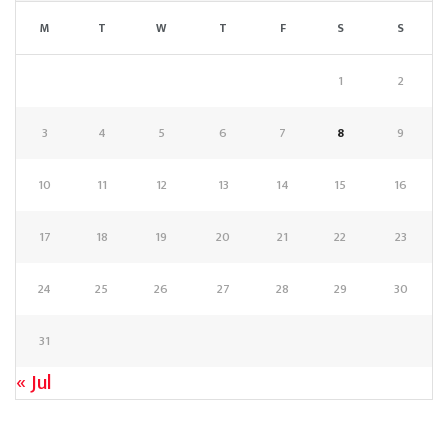
M
T
W
T
F
S
S
1
2
3
4
5
6
7
8
9
10
11
12
13
14
15
16
17
18
19
20
21
22
23
24
25
26
27
28
29
30
31
« Jul