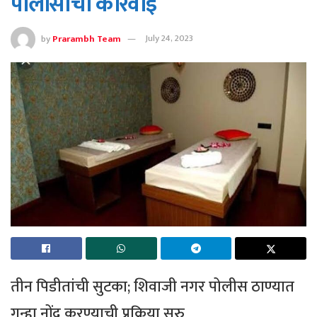
पोलीसांची कारवाई
by
Prarambh Team
July 24, 2023
तीन पिडीतांची सुटका; शिवाजी नगर पोलीस ठाण्यात
गुन्हा नोंद करण्याची प्रक्रिया सुरु