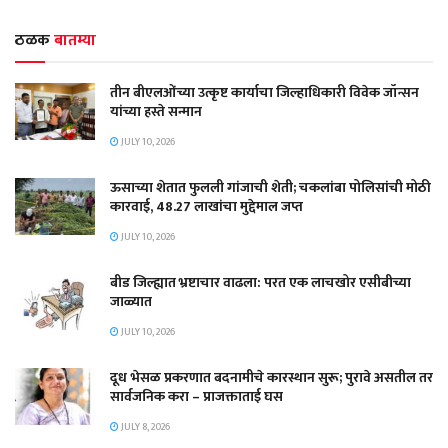
ठळक
बातम्या
तीन बीएलओंच्या उत्कृष्ट कार्याचा जिल्हाधिकारी विवेक जॉन्सन
यांच्या हस्ते सन्मान
JULY 10, 2026
ऊसाच्या शेतात फुलली गांजाची शेती; चकलांबा पोलिसांची मोठी
कारवाई, 48.27 लाखांचा मुद्देमाल जप्त
JULY 10, 2026
बीड जिल्ह्यात भ्रष्टाचार वाढला: परत एक लाचखोर एसीबीच्या
जाळ्यात
JULY 10, 2026
दूध भेसळ प्रकरणात बदनामीचे कारस्थान सुरू; पुरावे असतील तर
सार्वजनिक करा – प्राजक्ताताई घस
JULY 8, 2026